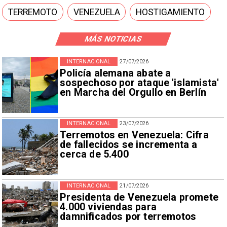
TERREMOTO
VENEZUELA
HOSTIGAMIENTO
MÁS NOTICIAS
INTERNACIONAL
27/07/2026
Policía alemana abate a
sospechoso por ataque 'islamista'
en Marcha del Orgullo en Berlín
INTERNACIONAL
23/07/2026
Terremotos en Venezuela: Cifra
de fallecidos se incrementa a
cerca de 5.400
INTERNACIONAL
21/07/2026
Presidenta de Venezuela promete
4.000 viviendas para
damnificados por terremotos