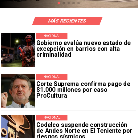
MÁS RECIENTES
NACIONAL
Gobierno evalúa nuevo estado de
excepción en barrios con alta
criminalidad
NACIONAL
Corte Suprema confirma pago de
$1.000 millones por caso
ProCultura
NACIONAL
Codelco suspende construcción
de Andes Norte en El Teniente por
riesgos sísmicos