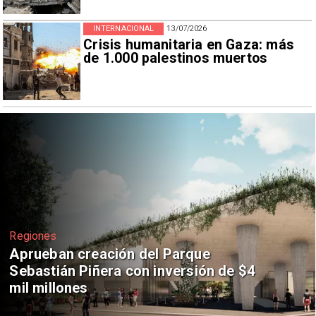
INTERNACIONAL
13/07/2026
Crisis humanitaria en Gaza: más
de 1.000 palestinos muertos
Deportes
Claudio Bravo baja la euforia sobre
fichaje de Vozinha