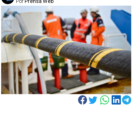
Por
Prensa Web