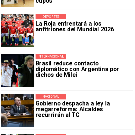
cupos
DEPORTES
La Roja enfrentará a los
anfitriones del Mundial 2026
INTERNACIONAL
Brasil reduce contacto
diplomático con Argentina por
dichos de Milei
NACIONAL
Gobierno despacha a ley la
megarreforma: Alcaldes
recurrirán al TC