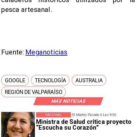
pesca artesanal.
Fuente:
Meganoticias
GOOGLE
TECNOLOGÍA
AUSTRALIA
REGIÓN DE VALPARAÍSO
MÁS NOTICIAS
NACIONAL
El Martes Pasado A Las 9:55
Ministra de Salud critica proyecto
“Escucha su Corazón”