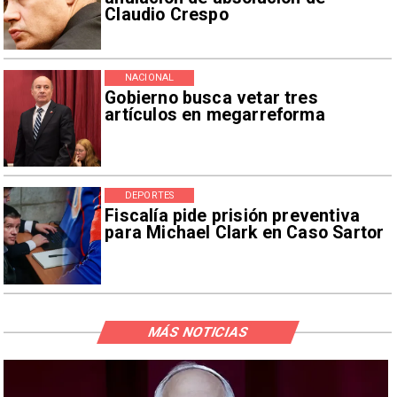
Claudio Crespo
NACIONAL
Gobierno busca vetar tres
artículos en megarreforma
DEPORTES
Fiscalía pide prisión preventiva
para Michael Clark en Caso Sartor
MÁS NOTICIAS