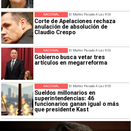
NACIONAL
El Martes Pasado A Las 9:55
Corte de Apelaciones rechaza
anulación de absolución de
Claudio Crespo
NACIONAL
El Martes Pasado A Las 9:55
Gobierno busca vetar tres
artículos en megarreforma
NACIONAL
El Martes Pasado A Las 9:55
Sueldos millonarios en
superintendencias: 46
funcionarios ganan igual o más
que presidente Kast