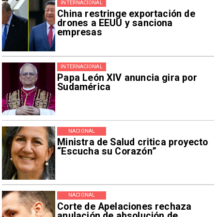
INTERNACIONAL
China restringe exportación de
drones a EEUU y sanciona
empresas
INTERNACIONAL
Papa León XIV anuncia gira por
Sudamérica
NACIONAL
Ministra de Salud critica proyecto
“Escucha su Corazón”
NACIONAL
Corte de Apelaciones rechaza
anulación de absolución de