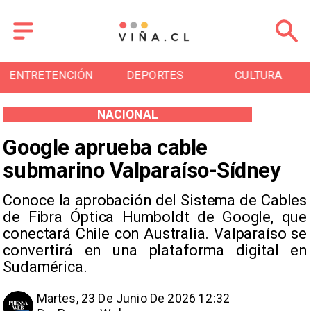
RETENCIÓN
DEPORTES
CULTURA
T
NACIONAL
Google aprueba cable
submarino Valparaíso-Sídney
Conoce la aprobación del Sistema de Cables
de Fibra Óptica Humboldt de Google, que
conectará Chile con Australia. Valparaíso se
convertirá en una plataforma digital en
Sudamérica.
Martes, 23 De Junio De 2026 12:32