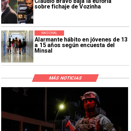
Claudio Bravo baja la euforia
sobre fichaje de Vozinha
NACIONAL
Alarmante hábito en jóvenes de 13
a 15 años según encuesta del
Minsal
MÁS NOTICIAS