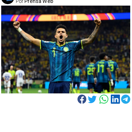
Por
Prensa Web