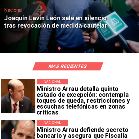
Nacional
Chile y Venezuela formalizan reinicio
de relaciones consulares
MÁS RECIENTES
NACIONAL
Ministro Arrau detalla quinto
estado de excepción: contempla
toques de queda, restricciones y
escuchas telefónicas en zonas
críticas
NACIONAL
Ministro Arrau defiende secreto
bancario y asegura que Fiscalía