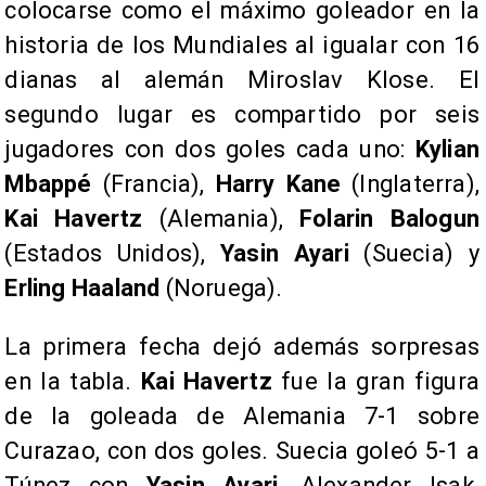
colocarse como el máximo goleador en la
historia de los Mundiales al igualar con 16
dianas al alemán Miroslav Klose. El
segundo lugar es compartido por seis
jugadores con dos goles cada uno:
Kylian
Mbappé
(Francia),
Harry Kane
(Inglaterra),
Kai Havertz
(Alemania),
Folarin Balogun
(Estados Unidos),
Yasin Ayari
(Suecia) y
Erling Haaland
(Noruega).
La primera fecha dejó además sorpresas
en la tabla.
Kai Havertz
fue la gran figura
de la goleada de Alemania 7-1 sobre
Curazao, con dos goles. Suecia goleó 5-1 a
Túnez con
Yasin Ayari
, Alexander Isak,