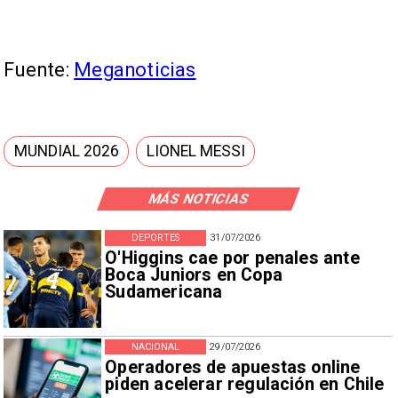
Fuente:
Meganoticias
MUNDIAL 2026
LIONEL MESSI
MÁS NOTICIAS
DEPORTES
31/07/2026
O'Higgins cae por penales ante
Boca Juniors en Copa
Sudamericana
NACIONAL
29/07/2026
Operadores de apuestas online
piden acelerar regulación en Chile