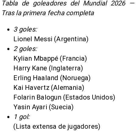
Tabla de goleadores del Mundial 2026 —
Tras la primera fecha completa
3 goles:
Lionel Messi (Argentina)
2 goles:
Kylian Mbappé (Francia)
Harry Kane (Inglaterra)
Erling Haaland (Noruega)
Kai Havertz (Alemania)
Folarin Balogun (Estados Unidos)
Yasin Ayari (Suecia)
1 gol:
(Lista extensa de jugadores)