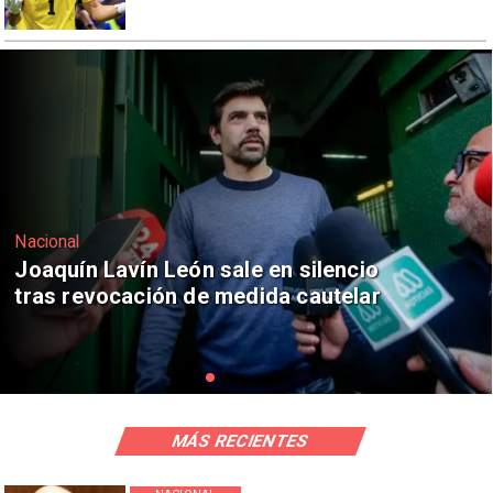
Nacional
Chile y Venezuela formalizan reinicio
de relaciones consulares
MÁS RECIENTES