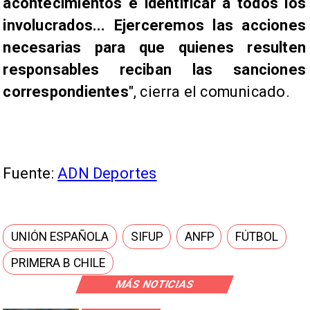
acontecimientos e identificar a todos los
involucrados... Ejerceremos las acciones
necesarias para que quienes resulten
responsables reciban las sanciones
correspondientes
", cierra el comunicado.
Fuente:
ADN Deportes
UNIÓN ESPAÑOLA
SIFUP
ANFP
FÚTBOL
PRIMERA B CHILE
MÁS NOTICIAS