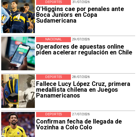
DEPORTES
31/07/2026
O'Higgins cae por penales ante
Boca Juniors en Copa
Sudamericana
NACIONAL
29/07/2026
Operadores de apuestas online
piden acelerar regulación en Chile
DEPORTES
28/07/2026
Fallece Lucy López Cruz, primera
medallista chilena en Juegos
Panamericanos
DEPORTES
27/07/2026
Confirman fecha de llegada de
Vozinha a Colo Colo