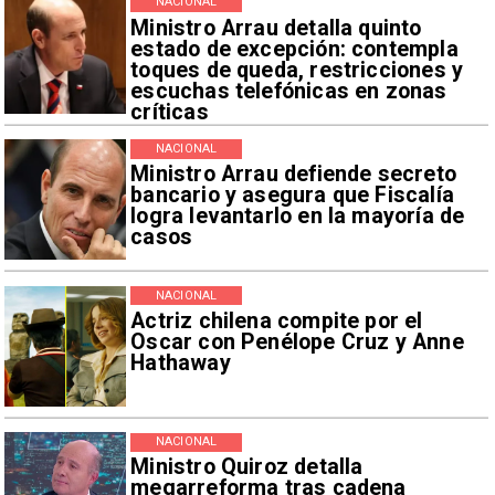
NACIONAL
Ministro Arrau detalla quinto
estado de excepción: contempla
toques de queda, restricciones y
escuchas telefónicas en zonas
críticas
NACIONAL
Ministro Arrau defiende secreto
bancario y asegura que Fiscalía
logra levantarlo en la mayoría de
casos
NACIONAL
Actriz chilena compite por el
Oscar con Penélope Cruz y Anne
Hathaway
NACIONAL
Ministro Quiroz detalla
megarreforma tras cadena