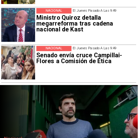
NACIONAL
El Jueves Pasado A Las 9:49
Ministro Quiroz detalla
megarreforma tras cadena
nacional de Kast
NACIONAL
El Jueves Pasado A Las 9:49
Senado envía cruce Campillai-
Flores a Comisión de Ética