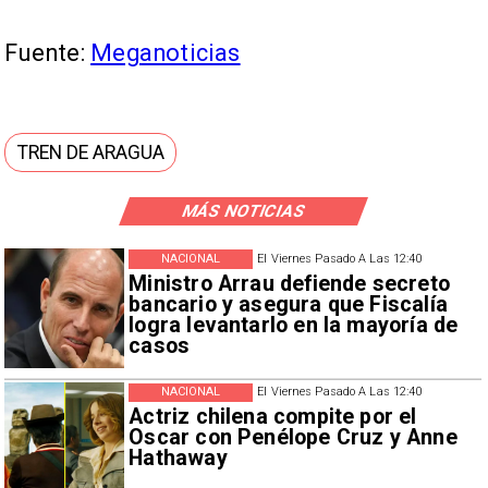
Fuente:
Meganoticias
TREN DE ARAGUA
MÁS NOTICIAS
NACIONAL
El Viernes Pasado A Las 12:40
Ministro Arrau defiende secreto
bancario y asegura que Fiscalía
logra levantarlo en la mayoría de
casos
NACIONAL
El Viernes Pasado A Las 12:40
Actriz chilena compite por el
Oscar con Penélope Cruz y Anne
Hathaway