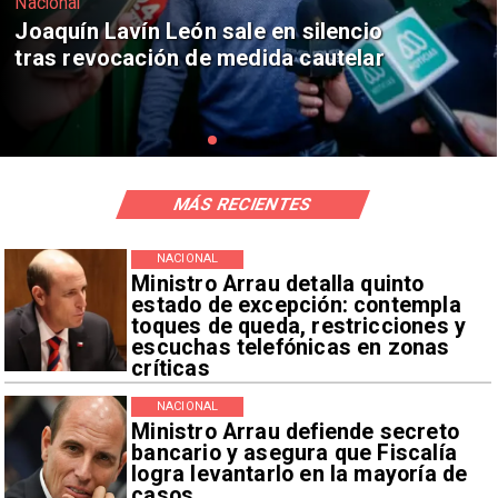
Nacional
Chile y Venezuela formalizan reinicio
de relaciones consulares
MÁS RECIENTES
NACIONAL
Ministro Arrau detalla quinto
estado de excepción: contempla
toques de queda, restricciones y
escuchas telefónicas en zonas
críticas
NACIONAL
Ministro Arrau defiende secreto
bancario y asegura que Fiscalía
logra levantarlo en la mayoría de
casos