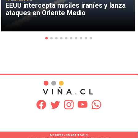
EEUU intercepta misiles iraníes y lanza
ataques en Oriente Medio
MSPRESS - SMART TOOLS