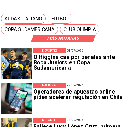
AUDAX ITALIANO
FÚTBOL
COPA SUDAMERICANA
CLUB OLIMPIA
MÁS NOTICIAS
DEPORTES
31/07/2026
O'Higgins cae por penales ante
Boca Juniors en Copa
Sudamericana
NACIONAL
29/07/2026
Operadores de apuestas online
piden acelerar regulación en Chile
DEPORTES
28/07/2026
Fallece Lucy López Cruz, primera