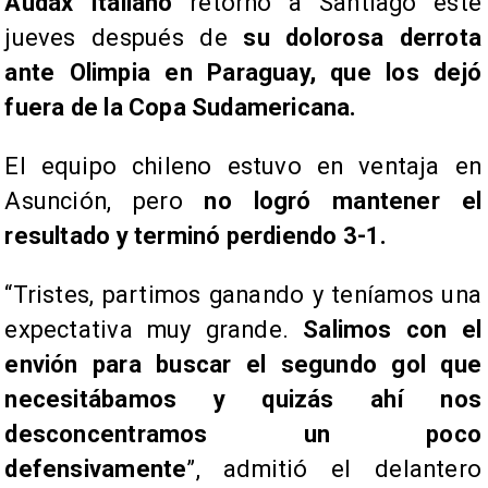
Audax Italiano
retornó a Santiago este
jueves después de
su dolorosa derrota
ante Olimpia en Paraguay, que los dejó
fuera de la Copa Sudamericana.
El equipo chileno estuvo en ventaja en
Asunción, pero
no logró mantener el
resultado y
terminó perdiendo 3-1.
“Tristes, partimos ganando y teníamos una
expectativa muy grande.
Salimos con el
envión para buscar el segundo gol que
necesitábamos y quizás ahí nos
desconcentramos un poco
defensivamente
”, admitió el delantero