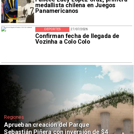
medallista chilena en Juegos
Panamericanos
DEPORTES
27/07/2026
Confirman fecha de llegada de
Vozinha a Colo Colo
Deportes
Claudio Bravo baja la euforia sobre
fichaje de Vozinha