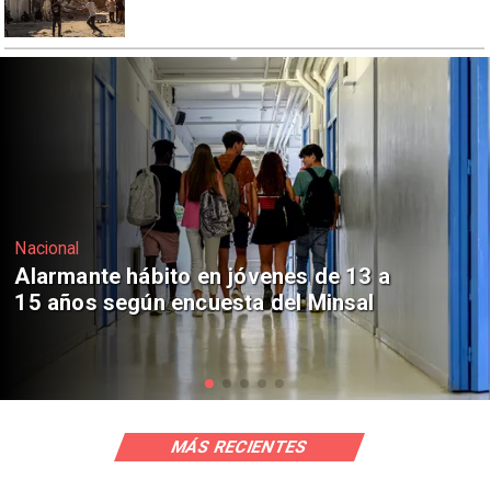
Regiones
Aprueban creación del Parque
Sebastián Piñera con inversión de $4
mil millones
MÁS RECIENTES