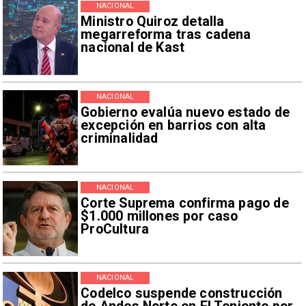
NACIONAL
Ministro Quiroz detalla
megarreforma tras cadena
nacional de Kast
NACIONAL
Gobierno evalúa nuevo estado de
excepción en barrios con alta
criminalidad
NACIONAL
Corte Suprema confirma pago de
$1.000 millones por caso
ProCultura
NACIONAL
Codelco suspende construcción