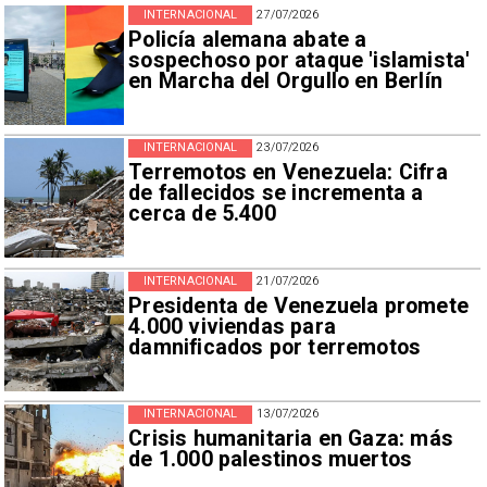
INTERNACIONAL
27/07/2026
Policía alemana abate a
sospechoso por ataque 'islamista'
en Marcha del Orgullo en Berlín
INTERNACIONAL
23/07/2026
Terremotos en Venezuela: Cifra
de fallecidos se incrementa a
cerca de 5.400
INTERNACIONAL
21/07/2026
Presidenta de Venezuela promete
4.000 viviendas para
damnificados por terremotos
INTERNACIONAL
13/07/2026
Crisis humanitaria en Gaza: más
de 1.000 palestinos muertos