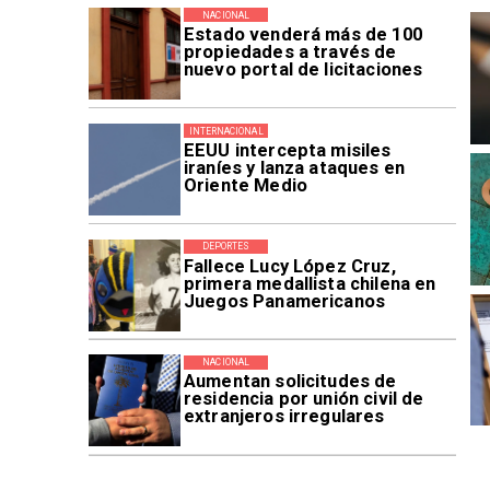
NACIONAL
Estado venderá más de 100
propiedades a través de
nuevo portal de licitaciones
INTERNACIONAL
EEUU intercepta misiles
iraníes y lanza ataques en
Oriente Medio
DEPORTES
Fallece Lucy López Cruz,
primera medallista chilena en
Juegos Panamericanos
NACIONAL
Aumentan solicitudes de
residencia por unión civil de
extranjeros irregulares