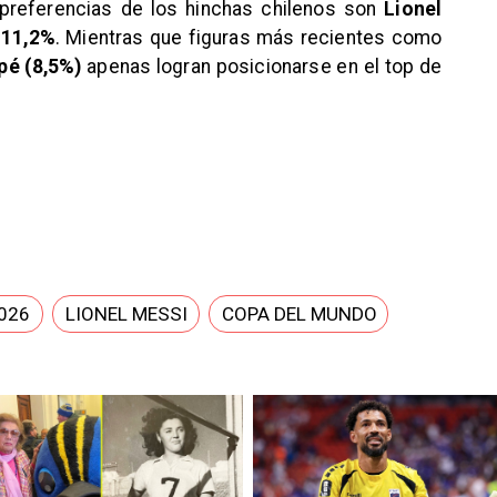
preferencias de los hinchas chilenos son
Lionel
 11,2%
. Mientras que figuras más recientes como
pé (8,5%)
apenas logran posicionarse en el top de
026
LIONEL MESSI
COPA DEL MUNDO