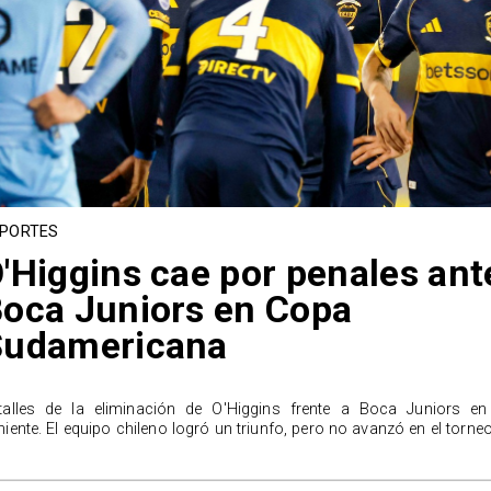
PORTES
'Higgins cae por penales ant
oca Juniors en Copa
Sudamericana
talles de la eliminación de O'Higgins frente a Boca Juniors en
niente. El equipo chileno logró un triunfo, pero no avanzó en el torneo