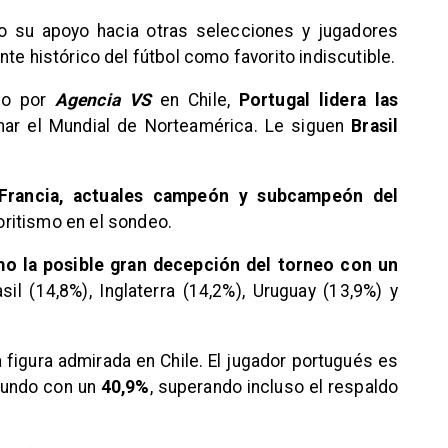
do su apoyo hacia otras selecciones y jugadores
te histórico del fútbol como favorito indiscutible.
ado por
Agencia VS
en Chile,
Portugal lidera las
ar el Mundial de Norteamérica. Le siguen
Brasil
.
 Francia, actuales campeón y subcampeón del
ritismo en el sondeo.
mo la posible gran decepción del torneo con un
il (14,8%), Inglaterra (14,2%), Uruguay (13,9%) y
 figura admirada en Chile. El jugador portugués es
 Mundo con un
40,9%
, superando incluso el respaldo