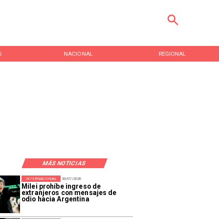
S
NACIONAL
REGIONAL
MÁS NOTICIAS
INTERNACIONAL
30/07/2026
Milei prohíbe ingreso de
extranjeros con mensajes de
odio hacia Argentina