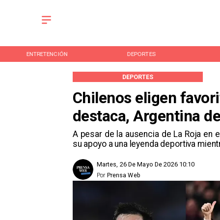
ENTRETENCIÓN
DEPORTES
DEPORTES
Chilenos eligen favor
destaca, Argentina d
A pesar de la ausencia de La Roja en el
su apoyo a una leyenda deportiva mient
Martes, 26 De Mayo De 2026 10:10
Por
Prensa Web