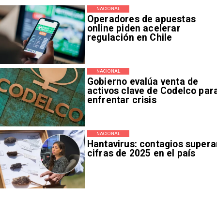
NACIONAL
Operadores de apuestas
online piden acelerar
regulación en Chile
NACIONAL
Gobierno evalúa venta de
activos clave de Codelco par
enfrentar crisis
NACIONAL
Hantavirus: contagios supera
cifras de 2025 en el país