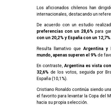
Los aficionados chilenos han dirigi
internacionales, destacando un referen
De acuerdo con un estudio realiz
preferencias con un 28,6%
para gan
con un 20,2% y España con un 12,7%
Resulta llamativo que
Argentina y
mundo, apenas superen el 9%
de favo
En contraste,
Argentina es vista co
32,6%
de los votos, seguida por Bras
España (10,1%).
Cristiano Ronaldo continúa siendo una
el favorito para levantar la Copa del
hacia su propia selección.