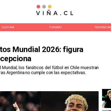
CULTURA
TURISMO
TENDENCIA
itos Mundial 2026: figura
ecepciona
 Mundial, los fanáticos del fútbol en Chile muestran
ras Argentina no cumple con las expectativas.