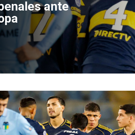
etario de Hacienda da
tivo en test de drogas