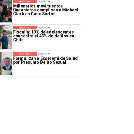
NACIONAL
30/07/2026
Millonarios movimientos
financieros complican a Michael
Clark en Caso Sartor
NACIONAL
30/07/2026
Fiscalía: 10% de adolescentes
concentra el 43% de delitos en
Chile
REGIONES
30/07/2026
Formalizan a Exseremi de Salud
por Presunto Delito Sexual