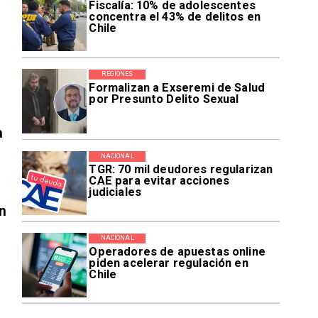
Fiscalía: 10% de adolescentes
concentra el 43% de delitos en
Chile
REGIONES
Formalizan a Exseremi de Salud
por Presunto Delito Sexual
a
NACIONAL
TGR: 70 mil deudores regularizan
CAE para evitar acciones
judiciales
n
NACIONAL
Operadores de apuestas online
piden acelerar regulación en
Chile