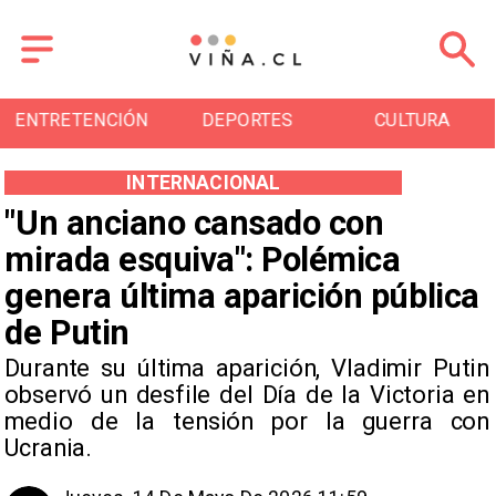
CIÓN
DEPORTES
CULTURA
TURISM
INTERNACIONAL
"Un anciano cansado con
mirada esquiva": Polémica
genera última aparición pública
de Putin
Durante su última aparición, Vladimir Putin
observó un desfile del Día de la Victoria en
medio de la tensión por la guerra con
Ucrania.