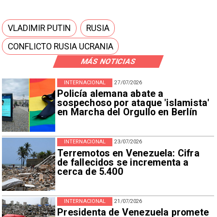
VLADIMIR PUTIN
RUSIA
CONFLICTO RUSIA UCRANIA
MÁS NOTICIAS
INTERNACIONAL
27/07/2026
Policía alemana abate a
sospechoso por ataque 'islamista'
en Marcha del Orgullo en Berlín
INTERNACIONAL
23/07/2026
Terremotos en Venezuela: Cifra
de fallecidos se incrementa a
cerca de 5.400
INTERNACIONAL
21/07/2026
Presidenta de Venezuela promete