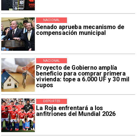
NACIONAL
Senado aprueba mecanismo de
compensación municipal
NACIONAL
Proyecto de Gobierno amplía
beneficio para comprar primera
vivienda: tope a 6.000 UF y 30 mil
cupos
DEPORTES
La Roja enfrentará a los
anfitriones del Mundial 2026