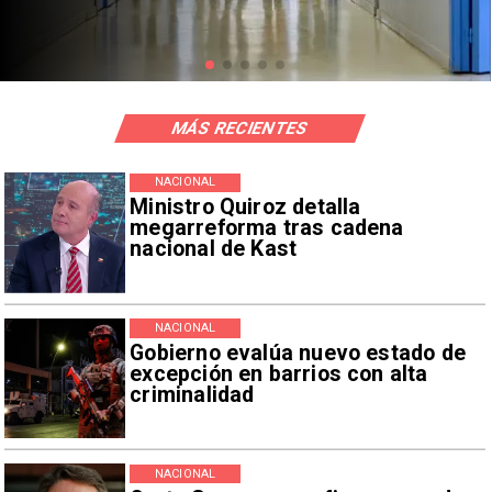
mil millones
MÁS RECIENTES
NACIONAL
Ministro Quiroz detalla
megarreforma tras cadena
nacional de Kast
NACIONAL
Gobierno evalúa nuevo estado de
excepción en barrios con alta
criminalidad
NACIONAL