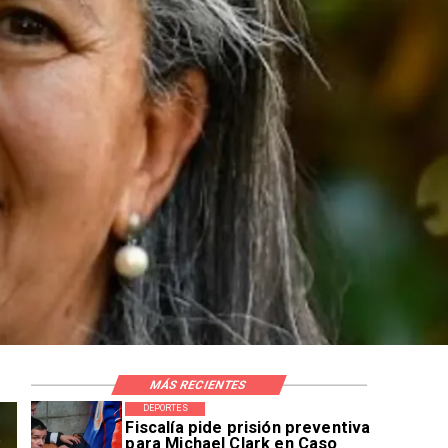
MÁS RECIENTES
DEPORTES
Fiscalía pide prisión preventiva
para Michael Clark en Caso