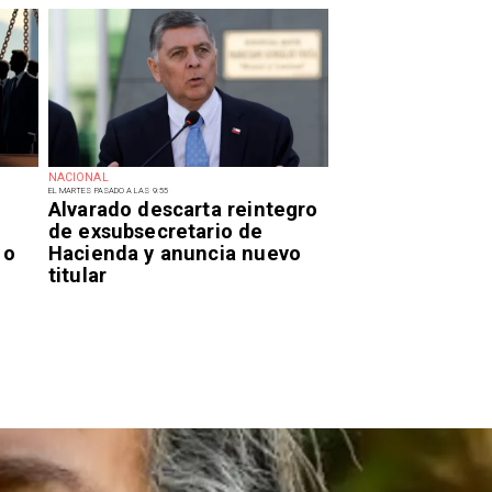
NACIONAL
EL MARTES PASADO A LAS 9:55
Alvarado descarta reintegro
de exsubsecretario de
 o
Hacienda y anuncia nuevo
titular