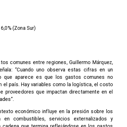
6,0% (Zona Sur)
stos comunes entre regiones, Guillermo Márquez,
señala: “Cuando uno observa estas cifras en un
ro que aparece es que los gastos comunes no
l país. Hay variables como la logística, el costo
d de proveedores que impactan directamente en el
dades”.
texto económico influye en la presión sobre los
a en combustibles, servicios externalizados y
 cadena que termina reflejándose en los gastos