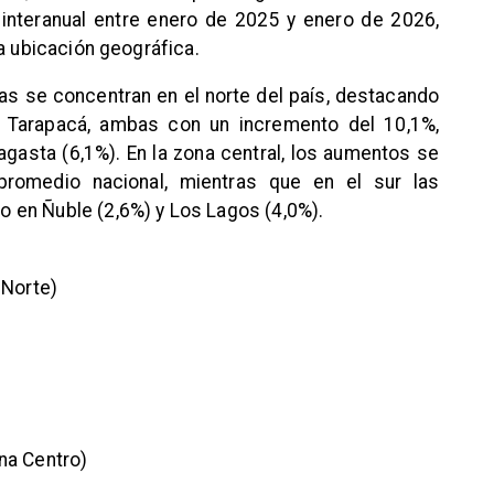
interanual entre enero de 2025 y enero de 2026,
a ubicación geográfica.
zas se concentran en el norte del país, destacando
y Tarapacá, ambas con un incremento del 10,1%,
gasta (6,1%). En la zona central, los aumentos se
promedio nacional, mientras que en el sur las
 en Ñuble (2,6%) y Los Lagos (4,0%).
 Norte)
na Centro)