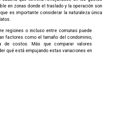
le en zonas donde el traslado y la operación son
ue es importante considerar la naturaleza única
datos.
e regiones o incluso entre comunas puede
an factores como el tamaño del condominio,
ra de costos. Más que comparar valores
nder qué está empujando estas variaciones en