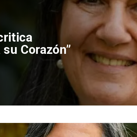
ritica
 su Corazón”