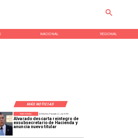
S
NACIONAL
REGIONAL
MÁS NOTICIAS
NACIONAL
El Martes Pasado A Las 9:55
Alvarado descarta reintegro de
exsubsecretario de Hacienda y
anuncia nuevo titular