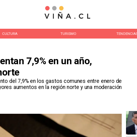
CULTURA
TURISMO
TENDENCIA
ntan 7,9% en un año,
norte
mento del 7,9% en los gastos comunes entre enero de
ores aumentos en la región norte y una moderación