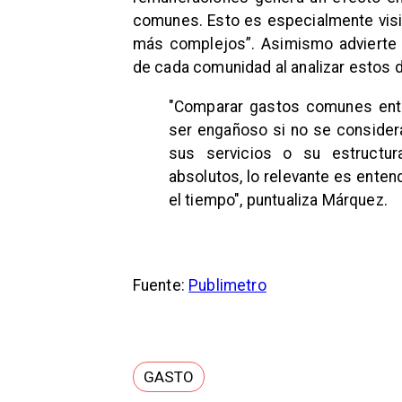
comunes. Esto es especialmente visib
más complejos”. Asimismo advierte q
de cada comunidad al analizar estos 
"Comparar gastos comunes entr
ser engañoso si no se consider
sus servicios o su estructu
absolutos, lo relevante es ente
el tiempo", puntualiza Márquez.
Fuente:
Publimetro
GASTO