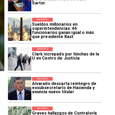
Sartor
NACIONAL
Sueldos millonarios en
superintendencias: 46
funcionarios ganan igual o más
que presidente Kast
DEPORTES
Clark increpado por hinchas de la
U en Centro de Justicia
NACIONAL
Alvarado descarta reintegro de
exsubsecretario de Hacienda y
anuncia nuevo titular
NACIONAL
Graves hallazgos de Contraloría