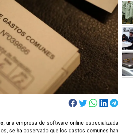
to
, una empresa de software online especializada
nios, se ha observado que los gastos comunes han