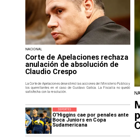
NACIONAL
Corte de Apelaciones rechaza
anulación de absolución de
Claudio Crespo
La Corte de Apelaciones desestimó las acciones del Ministerio Público y
los querellantes en el caso de Gustavo Gatica. La Fiscalía no quedó
satisfecha con la resolución.
NA
M
DEPORTES
p
O'Higgins cae por penales ante
Boca Juniors en Copa
Sudamericana