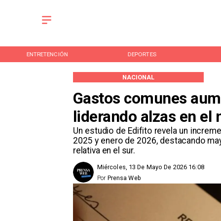
ENTRETENCIÓN
DEPORTES
NACIONAL
Gastos comunes aume
liderando alzas en el 
Un estudio de Edifito revela un incre
2025 y enero de 2026, destacando may
relativa en el sur.
Miércoles, 13 De Mayo De 2026 16:08
Por
Prensa Web