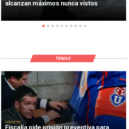
alcanzan máximos nunca vistos
TEMAS
DEPORTES
Fiscalía pide prisión preventiva para