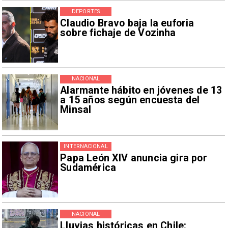
DEPORTES
Claudio Bravo baja la euforia
sobre fichaje de Vozinha
NACIONAL
Alarmante hábito en jóvenes de 13
a 15 años según encuesta del
Minsal
INTERNACIONAL
Papa León XIV anuncia gira por
Sudamérica
NACIONAL
Lluvias históricas en Chile: