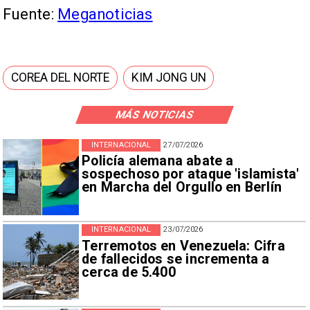
Fuente:
Meganoticias
COREA DEL NORTE
KIM JONG UN
MÁS NOTICIAS
INTERNACIONAL
27/07/2026
Policía alemana abate a
sospechoso por ataque 'islamista'
en Marcha del Orgullo en Berlín
INTERNACIONAL
23/07/2026
Terremotos en Venezuela: Cifra
de fallecidos se incrementa a
cerca de 5.400