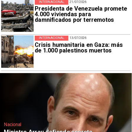
INTERNACIONAL
21/07/2026
Presidenta de Venezuela promete
4.000 viviendas para
damnificados por terremotos
INTERNACIONAL
13/07/2026
Crisis humanitaria en Gaza: más
de 1.000 palestinos muertos
Nacional
Actriz chilena compite por el Oscar