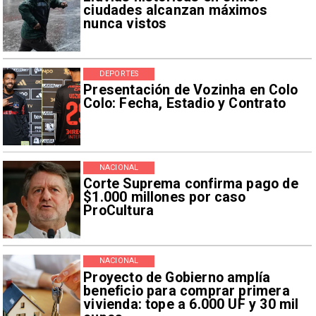
ciudades alcanzan máximos
nunca vistos
DEPORTES
Presentación de Vozinha en Colo
Colo: Fecha, Estadio y Contrato
NACIONAL
Corte Suprema confirma pago de
$1.000 millones por caso
ProCultura
NACIONAL
Proyecto de Gobierno amplía
beneficio para comprar primera
vivienda: tope a 6.000 UF y 30 mil