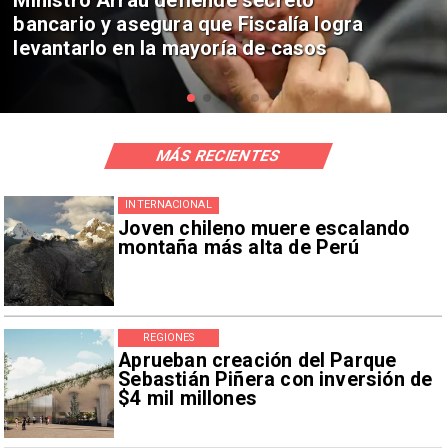
con Penélope Cruz y Anne Hathaway
MÁS RECIENTES
INTERNACIONAL
Joven chileno muere escalando
montaña más alta de Perú
REGIONES
Aprueban creación del Parque
Sebastián Piñera con inversión de
$4 mil millones