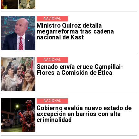
NACIONAL
Ministro Quiroz detalla
megarreforma tras cadena
nacional de Kast
NACIONAL
Senado envía cruce Campillai-
Flores a Comisión de Ética
NACIONAL
Gobierno evalúa nuevo estado de
excepción en barrios con alta
criminalidad