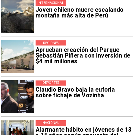
INTERNACIONAL
Joven chileno muere escalando
montaña más alta de Perú
REGIONES
Aprueban creación del Parque
Sebastián Piñera con inversión de
$4 mil millones
DEPORTES
Claudio Bravo baja la euforia
sobre fichaje de Vozinha
NACIONAL
Alarmante hábito en jóvenes de 13