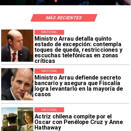
MÁS RECIENTES
NACIONAL
Ministro Arrau detalla quinto
estado de excepción: contempla
toques de queda, restricciones y
escuchas telefónicas en zonas
críticas
NACIONAL
Ministro Arrau defiende secreto
bancario y asegura que Fiscalía
logra levantarlo en la mayoría de
casos
NACIONAL
Actriz chilena compite por el
Oscar con Penélope Cruz y Anne
Hathaway