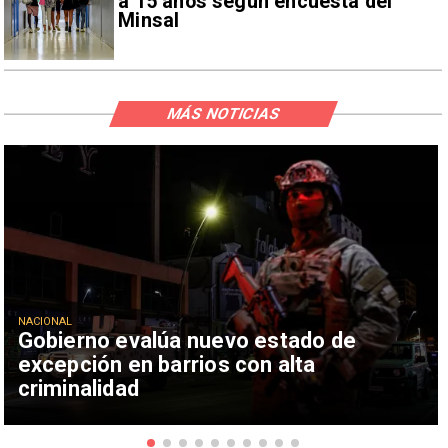
a 15 años según encuesta del
Minsal
MÁS NOTICIAS
NACIONAL
Gobierno evalúa nuevo estado de
excepción en barrios con alta
criminalidad