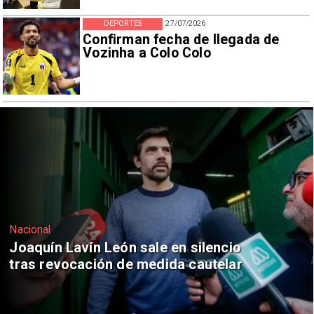
DEPORTES
27/07/2026
Confirman fecha de llegada de
Vozinha a Colo Colo
Nacional
Chile y Venezuela formalizan reinicio
de relaciones consulares