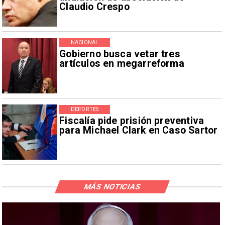
Claudio Crespo
NACIONAL
Gobierno busca vetar tres
artículos en megarreforma
DEPORTES
Fiscalía pide prisión preventiva
para Michael Clark en Caso Sartor
MÁS NOTICIAS