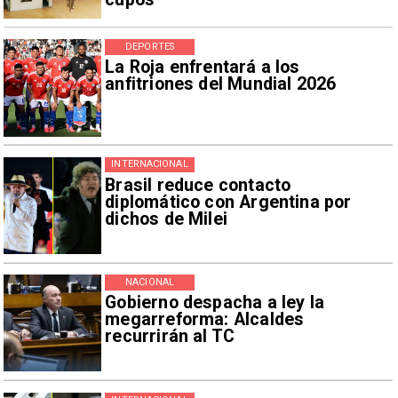
DEPORTES
La Roja enfrentará a los
anfitriones del Mundial 2026
INTERNACIONAL
Brasil reduce contacto
diplomático con Argentina por
dichos de Milei
NACIONAL
Gobierno despacha a ley la
megarreforma: Alcaldes
recurrirán al TC