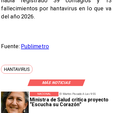
había registrado 39 contagios y 13
fallecimientos por hantavirus en lo que va
del año 2026.
Fuente:
Publimetro
HANTAVIRUS
MÁS NOTICIAS
NACIONAL
El Martes Pasado A Las 9:55
Ministra de Salud critica proyecto
“Escucha su Corazón”