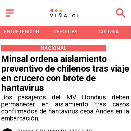
DEPORTES
CULTURA
TURISMO
NACIONAL
Minsal ordena aislamiento
preventivo de chilenos tras viaje
en crucero con brote de
hantavirus
Dos pasajeros del MV Hondius deben
permanecer en aislamiento tras casos
confirmados de hantavirus cepa Andes en la
embarcación.