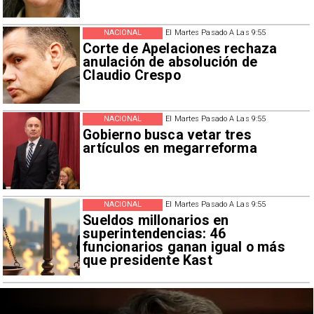
NACIONAL
El Martes Pasado A Las 9:55
Corte de Apelaciones rechaza
anulación de absolución de
Claudio Crespo
NACIONAL
El Martes Pasado A Las 9:55
Gobierno busca vetar tres
artículos en megarreforma
NACIONAL
El Martes Pasado A Las 9:55
Sueldos millonarios en
superintendencias: 46
funcionarios ganan igual o más
que presidente Kast