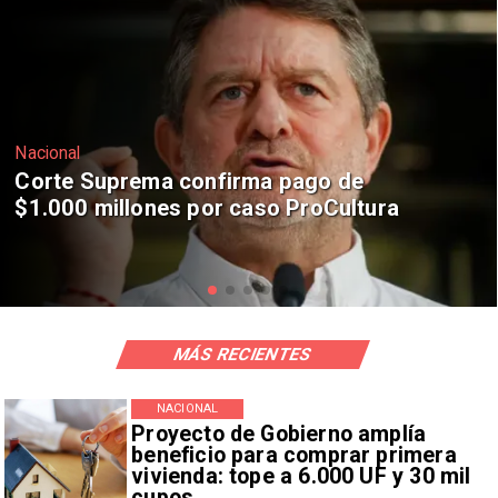
Nacional
Codelco suspende construcción de
Andes Norte en El Teniente por
riesgos sísmicos
MÁS RECIENTES
NACIONAL
Proyecto de Gobierno amplía
beneficio para comprar primera
vivienda: tope a 6.000 UF y 30 mil
cupos