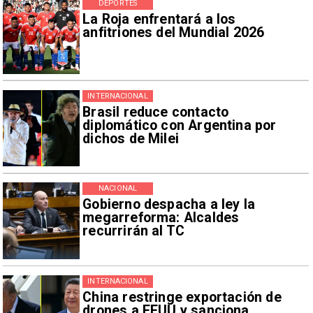
DEPORTES
La Roja enfrentará a los
anfitriones del Mundial 2026
INTERNACIONAL
Brasil reduce contacto
diplomático con Argentina por
dichos de Milei
NACIONAL
Gobierno despacha a ley la
megarreforma: Alcaldes
recurrirán al TC
INTERNACIONAL
China restringe exportación de
drones a EEUU y sanciona