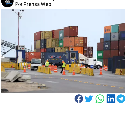
Por
Prensa Web