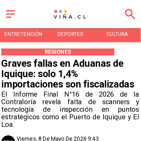
DEPORTES
CULTURA
TURISMO
REGIONES
Graves fallas en Aduanas de
Iquique: solo 1,4%
importaciones son fiscalizadas
El Informe Final N°16 de 2026 de la
Contraloría revela falta de scanners y
tecnología de inspección en puntos
estratégicos como el Puerto de Iquique y El
Loa.
Viernes, 8 De Mayo De 2026 9:43