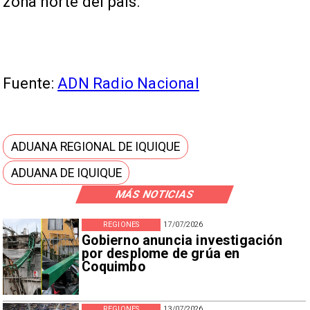
zona norte del país.
Fuente:
ADN Radio Nacional
ADUANA REGIONAL DE IQUIQUE
ADUANA DE IQUIQUE
MÁS NOTICIAS
REGIONES
17/07/2026
Gobierno anuncia investigación
por desplome de grúa en
Coquimbo
REGIONES
13/07/2026