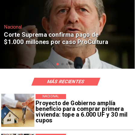
Nacional
Codelco suspende construcción de
Andes Norte en El Teniente por
riesgos sísmicos
MÁS RECIENTES
NACIONAL
Proyecto de Gobierno amplía
beneficio para comprar primera
vivienda: tope a 6.000 UF y 30 mil
cupos