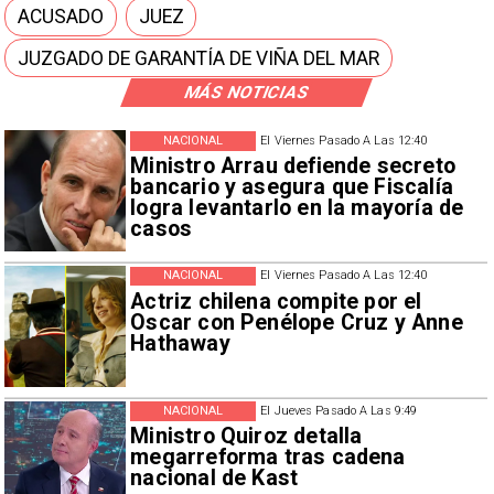
ACUSADO
JUEZ
JUZGADO DE GARANTÍA DE VIÑA DEL MAR
MÁS NOTICIAS
NACIONAL
El Viernes Pasado A Las 12:40
Ministro Arrau defiende secreto
bancario y asegura que Fiscalía
logra levantarlo en la mayoría de
casos
NACIONAL
El Viernes Pasado A Las 12:40
Actriz chilena compite por el
Oscar con Penélope Cruz y Anne
Hathaway
NACIONAL
El Jueves Pasado A Las 9:49
Ministro Quiroz detalla
megarreforma tras cadena
nacional de Kast