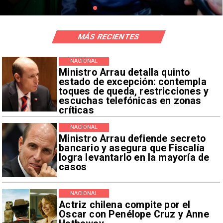
MÁS RECIENTES
NACIONAL
Ministro Arrau detalla quinto
estado de excepción: contempla
toques de queda, restricciones y
escuchas telefónicas en zonas
críticas
NACIONAL
Ministro Arrau defiende secreto
bancario y asegura que Fiscalía
logra levantarlo en la mayoría de
casos
NACIONAL
Actriz chilena compite por el
Oscar con Penélope Cruz y Anne