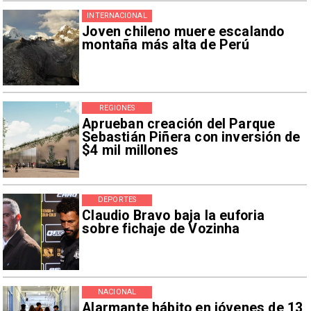
INTERNACIONAL
Joven chileno muere escalando
montaña más alta de Perú
REGIONES
Aprueban creación del Parque
Sebastián Piñera con inversión de
$4 mil millones
DEPORTES
Claudio Bravo baja la euforia
sobre fichaje de Vozinha
NACIONAL
Alarmante hábito en jóvenes de 13