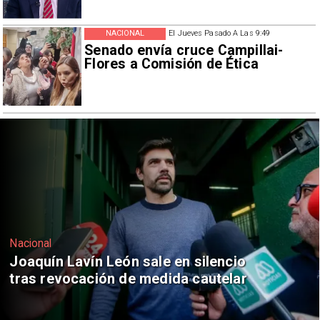
NACIONAL
El Jueves Pasado A Las 9:49
Senado envía cruce Campillai-
Flores a Comisión de Ética
Nacional
Chile y Venezuela formalizan reinicio
de relaciones consulares