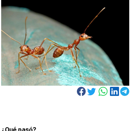
¿Qué pasó?