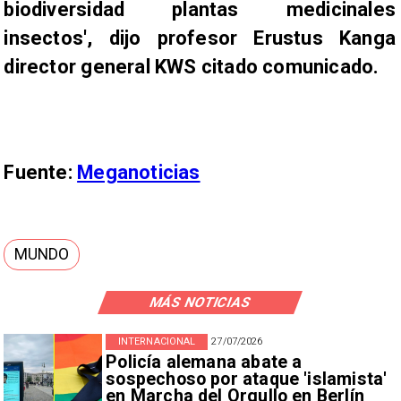
biodiversidad plantas medicinales
insectos', dijo profesor Erustus Kanga
director general KWS citado comunicado.
Fuente:
Meganoticias
MUNDO
MÁS NOTICIAS
INTERNACIONAL
27/07/2026
Policía alemana abate a
sospechoso por ataque 'islamista'
en Marcha del Orgullo en Berlín