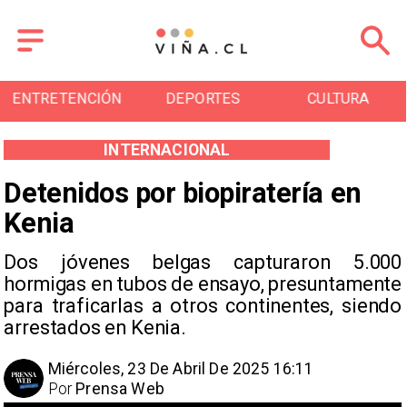
N
DEPORTES
CULTURA
TURISMO
INTERNACIONAL
Detenidos por biopiratería en
Kenia
Dos jóvenes belgas capturaron 5.000
hormigas en tubos de ensayo, presuntamente
para traficarlas a otros continentes, siendo
arrestados en Kenia.
Miércoles, 23 De Abril De 2025 16:11
Por
Prensa Web