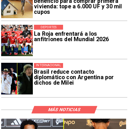
beneficio para comprar primera
vivienda: tope a 6.000 UF y 30 mil
cupos
DEPORTES
La Roja enfrentará a los
anfitriones del Mundial 2026
INTERNACIONAL
Brasil reduce contacto
diplomático con Argentina por
dichos de Milei
MÁS NOTICIAS