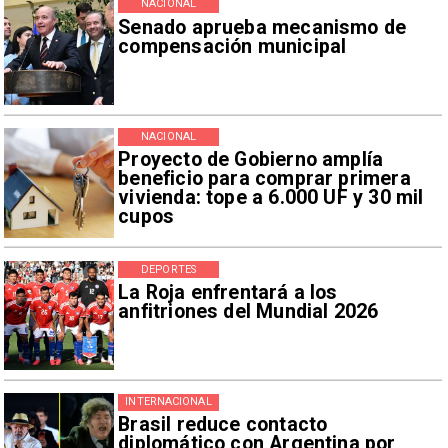
NACIONAL
Senado aprueba mecanismo de
compensación municipal
NACIONAL
Proyecto de Gobierno amplía
beneficio para comprar primera
vivienda: tope a 6.000 UF y 30 mil
cupos
DEPORTES
La Roja enfrentará a los
anfitriones del Mundial 2026
INTERNACIONAL
Brasil reduce contacto
diplomático con Argentina por