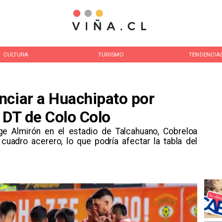
CULTURA
TURISMO
TENDENCIA
nciar a Huachipato por
 DT de Colo Colo
rge Almirón en el estadio de Talcahuano, Cobreloa
 cuadro acerero, lo que podría afectar la tabla del