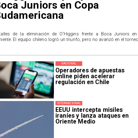
oca Juniors en Copa
Sudamericana
talles de la eliminación de O'Higgins frente a Boca Juniors en
niente. El equipo chileno logró un triunfo, pero no avanzó en el torneo
NACIONAL
Operadores de apuestas
online piden acelerar
regulación en Chile
INTERNACIONAL
EEUU intercepta misiles
iraníes y lanza ataques en
Oriente Medio