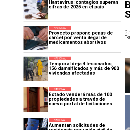
B
Hantavirus: contagios superan
cifras de 2025 en el país
NACIONAL
De
Proyecto propone penas de
cárcel por venta ilegal de
Te
medicamentos abortivos
NACIONAL
Temporal deja 4 lesionados,
156 damnificados y más de 900
viviendas afectadas
NACIONAL
Estado venderá más de 100
propiedades a través de
nuevo portal de licitaciones
NACIONAL
Aumentan solicitudes de
residencia por unión civil de