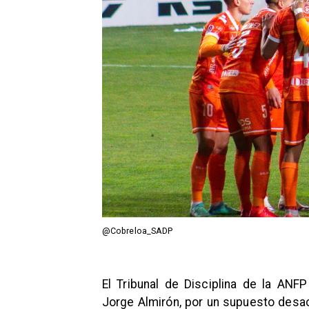
@Cobreloa_SADP
El Tribunal de Disciplina de la ANF
Jorge Almirón, por un supuesto desac