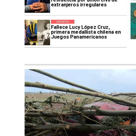
extranjeros irregulares
DEPORTES
Fallece Lucy López Cruz,
primera medallista chilena en
Juegos Panamericanos