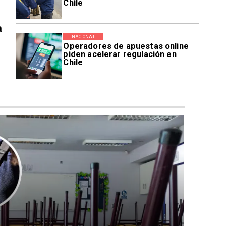
Chile
a
NACIONAL
Operadores de apuestas online
piden acelerar regulación en
Chile