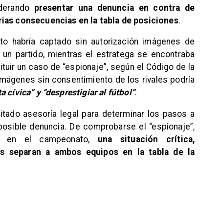
iderando
presentar una denuncia en contra de
rias consecuencias en la tabla de posiciones
.
to habría captado sin autorización imágenes de
 un partido, mientras el estratega se encontraba
tuir un caso de “espionaje”, según el Código de la
 imágenes sin consentimiento de los rivales podría
 cívica” y “desprestigiar al fútbol”
.
citado asesoría legal para determinar los pasos a
posible denuncia. De comprobarse el “espionaje”,
os en el campeonato,
una situación crítica,
s separan a ambos equipos en la tabla de la