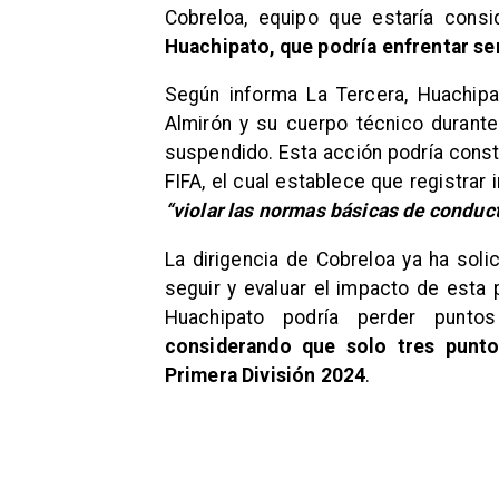
Cobreloa, equipo que estaría cons
Huachipato, que podría enfrentar se
Según informa La Tercera, Huachipa
Almirón y su cuerpo técnico durante
suspendido. Esta acción podría consti
FIFA, el cual establece que registrar
“violar las normas básicas de conducta
La dirigencia de Cobreloa ya ha soli
seguir y evaluar el impacto de esta 
Huachipato podría perder punt
considerando que solo tres punto
Primera División 2024
.