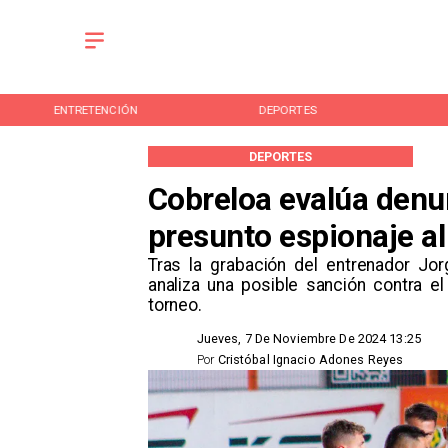
ENTRETENCIÓN
DEPORTES
DEPORTES
Cobreloa evalúa denu
presunto espionaje al
​Tras la grabación del entrenador Jo
analiza una posible sanción contra el
torneo.
Jueves, 7 De Noviembre De 2024 13:25
Por
Cristóbal Ignacio Adones Reyes