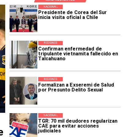
NACIONAL
Presidente de Corea del Sur
inicia visita oficial a Chile
REGIONES
Confirman enfermedad de
tripulante vietnamita fallecido en
Talcahuano
REGIONES
Formalizan a Exseremi de Salud
por Presunto Delito Sexual
NACIONAL
TGR: 70 mil deudores regularizan
CAE para evitar acciones
e
judiciales