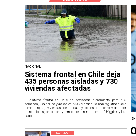
NACIONAL
Sistema frontal en Chile deja
435 personas aisladas y 730
viviendas afectadas
El sistema frontal en Chile ha provocado aislamiento para 435
personas, una herida y daños en 730 viviendas. Se han registrado seis
alertas rojas, viviendas destruidas y cortes de conectividad por
inundaciones, desbordes y remociones en masa entre O’Higgins y Los
Lagos.
DE
O
NACIONAL