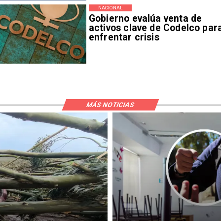
NACIONAL
Gobierno evalúa venta de
activos clave de Codelco par
enfrentar crisis
MÁS NOTICIAS