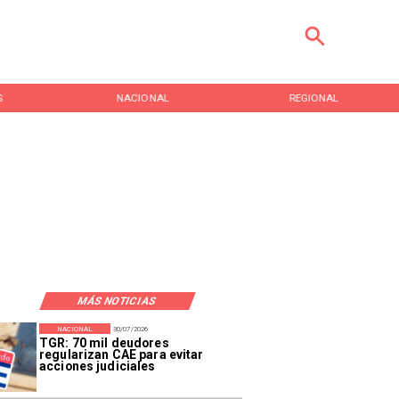
S
NACIONAL
REGIONAL
MÁS NOTICIAS
NACIONAL
30/07/2026
TGR: 70 mil deudores
regularizan CAE para evitar
acciones judiciales