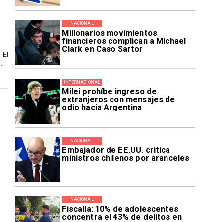
NACIONAL
Millonarios movimientos
financieros complican a Michael
Clark en Caso Sartor
 El
.
INTERNACIONAL
Milei prohíbe ingreso de
extranjeros con mensajes de
odio hacia Argentina
NACIONAL
Embajador de EE.UU. critica
ministros chilenos por aranceles
NACIONAL
Fiscalía: 10% de adolescentes
concentra el 43% de delitos en