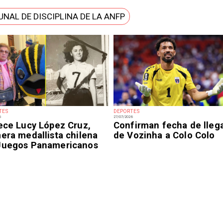
UNAL DE DISCIPLINA DE LA ANFP
TES
DEPORTES
6
27/07/2026
lece Lucy López Cruz,
Confirman fecha de lleg
era medallista chilena
de Vozinha a Colo Colo
Juegos Panamericanos