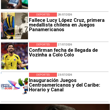
DEPORTES
28/07/2026
Fallece Lucy López Cruz, primera
medallista chilena en Juegos
Panamericanos
DEPORTES
27/07/2026
Confirman fecha de llegada de
Vozinha a Colo Colo
DEPORTES
23/07/2026
Inauguración Juegos
Centroamericanos y del Caribe:
Horario y Canal