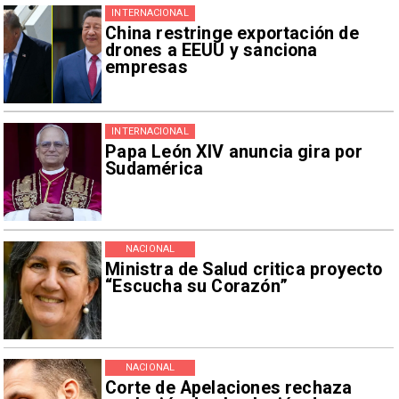
INTERNACIONAL
China restringe exportación de
drones a EEUU y sanciona
empresas
INTERNACIONAL
Papa León XIV anuncia gira por
Sudamérica
NACIONAL
Ministra de Salud critica proyecto
“Escucha su Corazón”
NACIONAL
Corte de Apelaciones rechaza