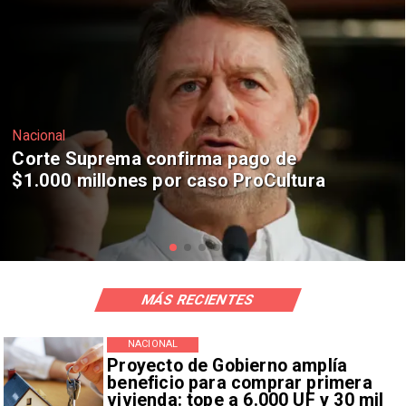
Nacional
Codelco suspende construcción de
Andes Norte en El Teniente por
riesgos sísmicos
MÁS RECIENTES
NACIONAL
Proyecto de Gobierno amplía
beneficio para comprar primera
vivienda: tope a 6.000 UF y 30 mil