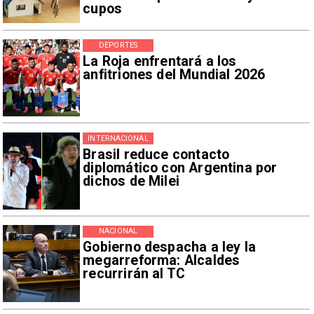
cupos
DEPORTES
La Roja enfrentará a los
anfitriones del Mundial 2026
INTERNACIONAL
Brasil reduce contacto
diplomático con Argentina por
dichos de Milei
NACIONAL
Gobierno despacha a ley la
megarreforma: Alcaldes
recurrirán al TC