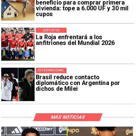
beneficio para comprar primera
vivienda: tope a 6.000 UF y 30 mil
cupos
DEPORTES
La Roja enfrentará a los
anfitriones del Mundial 2026
INTERNACIONAL
Brasil reduce contacto
diplomático con Argentina por
dichos de Milei
MÁS NOTICIAS