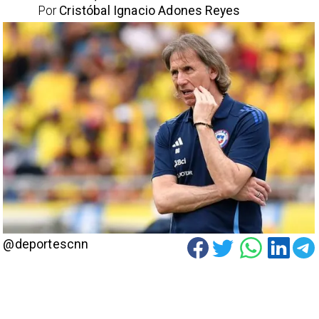
Por
Cristóbal Ignacio Adones Reyes
@deportescnn