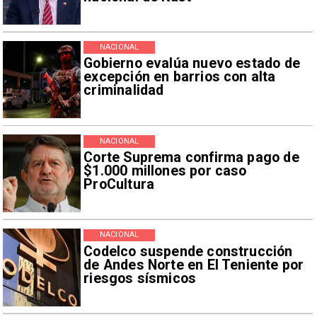
NACIONAL
Gobierno evalúa nuevo estado de
excepción en barrios con alta
criminalidad
NACIONAL
Corte Suprema confirma pago de
$1.000 millones por caso
ProCultura
NACIONAL
Codelco suspende construcción
de Andes Norte en El Teniente por
riesgos sísmicos