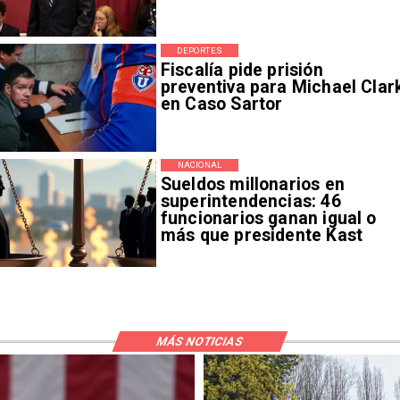
DEPORTES
Fiscalía pide prisión
preventiva para Michael Clar
en Caso Sartor
NACIONAL
Sueldos millonarios en
superintendencias: 46
funcionarios ganan igual o
más que presidente Kast
MÁS NOTICIAS