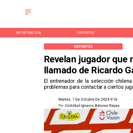
ENTRETENCIÓN
DEPORTES
DEPORTES
Revelan jugador que 
llamado de Ricardo G
​El entrenador de la selección chile
problemas para contactar a ciertos jug
Martes, 1 De Octubre De 2024 9:16
Por
Cristóbal Ignacio Adones Reyes