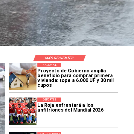
MÁS RECIENTES
NACIONAL
Proyecto de Gobierno amplía
beneficio para comprar primera
vivienda: tope a 6.000 UF y 30 mil
cupos
DEPORTES
La Roja enfrentará a los
anfitriones del Mundial 2026