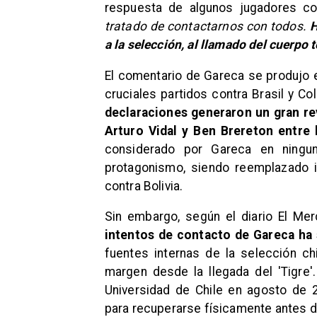
respuesta de algunos jugadores c
tratado de contactarnos con todos.
H
a la selección, al llamado del cuerpo 
El comentario de Gareca se produjo e
cruciales partidos contra Brasil y C
declaraciones generaron un gran r
Arturo Vidal y Ben Brereton entre 
considerado por Gareca en ningun
protagonismo, siendo reemplazado i
contra Bolivia.
Sin embargo, según el diario El Merc
intentos de contacto de Gareca ha 
fuentes internas de la selección c
margen desde la llegada del 'Tigre'
Universidad de Chile en agosto de 
para recuperarse físicamente antes d