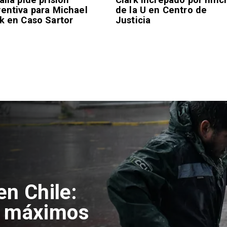
ventiva para Michael
de la U en Centro de
k en Caso Sartor
Justicia
ozinha en
Estadio y