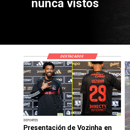
Contrato
DESTACADOS
DEPORTES
Presentación de Vozinha en