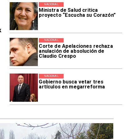
NACIONAL
Ministra de Salud critica
proyecto “Escucha su Corazón”
k
NACIONAL
Corte de Apelaciones rechaza
anulación de absolución de
Claudio Crespo
NACIONAL
Gobierno busca vetar tres
artículos en megarreforma