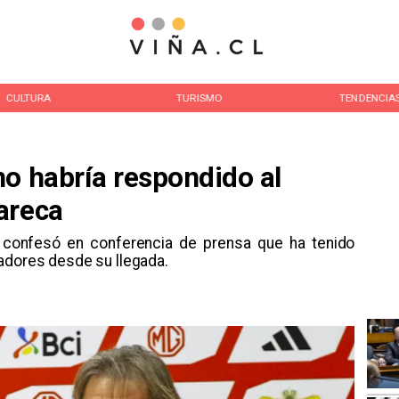
CULTURA
TURISMO
TENDENCIA
no habría respondido al
areca
na confesó en conferencia de prensa que ha tenido
adores desde su llegada.