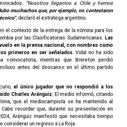
onvocados.
“Nosotros llegamos a Chile y hemos
ubo muchachos que, por ejemplo, no contestaron
técnico”
, declaró el estratega argentino.
n el contexto de la entrega de la nómina para los
olombia por las Clasificatorias Sudamericanas.
Las
evuelo en la prensa nacional, con nombres como
los primeros en ser señalados
. Vidal no ha sido
a convocatoria, mientras que Brereton perdió
ncluso antes del descanso en el último partido
urio,
el único jugador que no respondió a los
sido Charles Aránguiz
. El medio informó, citando
hilena, que el mediocampista se ha mantenido al
. Cabe recordar que, durante su presentación en
2024, Aránguiz manifestó que necesitaba tiempo
e considerar un regreso a La Roja.