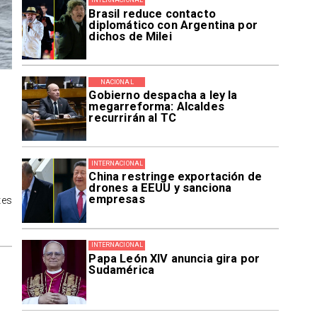
INTERNACIONAL
Brasil reduce contacto
diplomático con Argentina por
dichos de Milei
NACIONAL
Gobierno despacha a ley la
megarreforma: Alcaldes
recurrirán al TC
INTERNACIONAL
China restringe exportación de
drones a EEUU y sanciona
empresas
tes
INTERNACIONAL
Papa León XIV anuncia gira por
Sudamérica