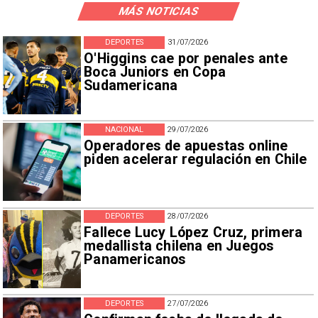
MÁS NOTICIAS
DEPORTES
31/07/2026
O'Higgins cae por penales ante
Boca Juniors en Copa
Sudamericana
NACIONAL
29/07/2026
Operadores de apuestas online
piden acelerar regulación en Chile
DEPORTES
28/07/2026
Fallece Lucy López Cruz, primera
medallista chilena en Juegos
Panamericanos
DEPORTES
27/07/2026