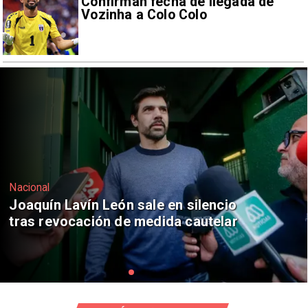
Confirman fecha de llegada de
Vozinha a Colo Colo
Nacional
Chile y Venezuela formalizan reinicio
de relaciones consulares