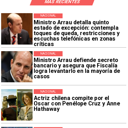
MÁS RECIENTES
NACIONAL
Ministro Arrau detalla quinto
estado de excepción: contempla
toques de queda, restricciones y
escuchas telefónicas en zonas
críticas
NACIONAL
Ministro Arrau defiende secreto
bancario y asegura que Fiscalía
logra levantarlo en la mayoría de
casos
NACIONAL
Actriz chilena compite por el
Oscar con Penélope Cruz y Anne
Hathaway