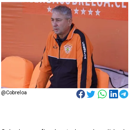
@Cobreloa