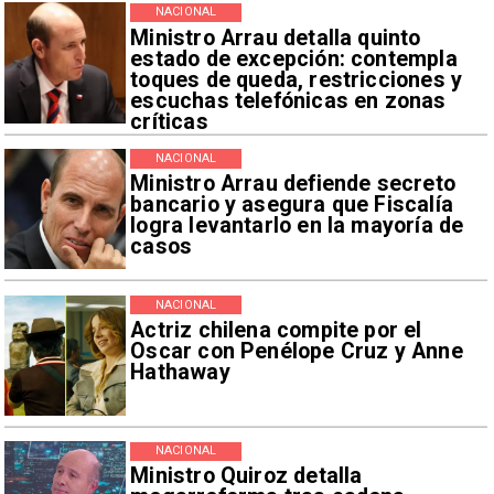
NACIONAL
Ministro Arrau detalla quinto
estado de excepción: contempla
toques de queda, restricciones y
escuchas telefónicas en zonas
críticas
NACIONAL
Ministro Arrau defiende secreto
bancario y asegura que Fiscalía
logra levantarlo en la mayoría de
casos
NACIONAL
Actriz chilena compite por el
Oscar con Penélope Cruz y Anne
Hathaway
NACIONAL
Ministro Quiroz detalla