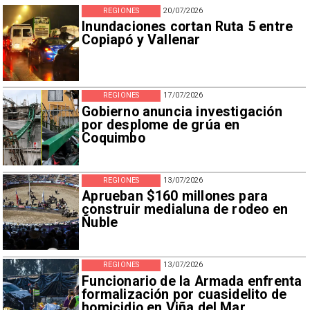
REGIONES
20/07/2026
Inundaciones cortan Ruta 5 entre
Copiapó y Vallenar
REGIONES
17/07/2026
Gobierno anuncia investigación
por desplome de grúa en
Coquimbo
REGIONES
13/07/2026
Aprueban $160 millones para
construir medialuna de rodeo en
Ñuble
REGIONES
13/07/2026
Funcionario de la Armada enfrenta
formalización por cuasidelito de
homicidio en Viña del Mar