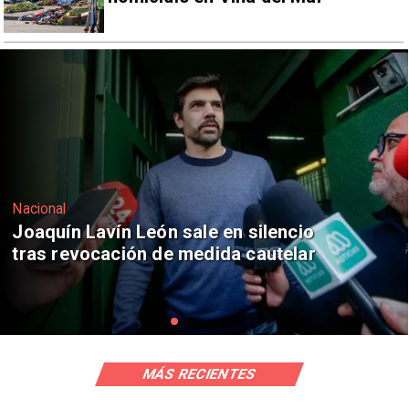
Nacional
Chile y Venezuela formalizan reinicio
de relaciones consulares
MÁS RECIENTES