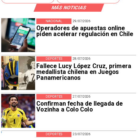
MÁS NOTICIAS
NACIONAL
29/07/2026
Operadores de apuestas online
piden acelerar regulación en Chile
DEPORTES
28/07/2026
Fallece Lucy López Cruz, primera
medallista chilena en Juegos
Panamericanos
DEPORTES
27/07/2026
Confirman fecha de llegada de
Vozinha a Colo Colo
DEPORTES
23/07/2026