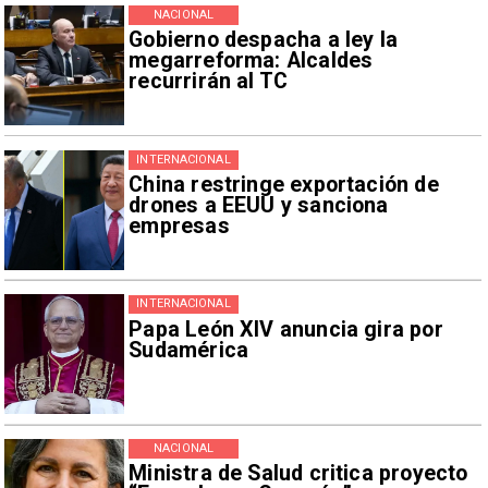
NACIONAL
Gobierno despacha a ley la
megarreforma: Alcaldes
recurrirán al TC
INTERNACIONAL
China restringe exportación de
drones a EEUU y sanciona
empresas
INTERNACIONAL
Papa León XIV anuncia gira por
Sudamérica
NACIONAL
Ministra de Salud critica proyecto