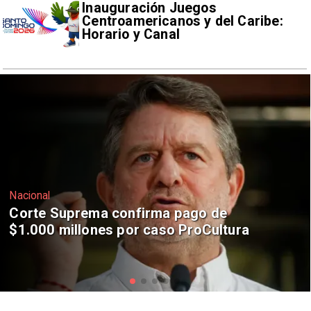
Inauguración Juegos
Centroamericanos y del Caribe:
Horario y Canal
Nacional
Codelco suspende construcción de
Andes Norte en El Teniente por
riesgos sísmicos