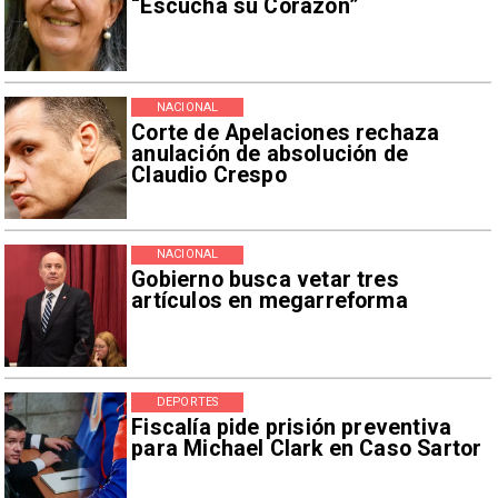
“Escucha su Corazón”
NACIONAL
Corte de Apelaciones rechaza
anulación de absolución de
Claudio Crespo
NACIONAL
Gobierno busca vetar tres
artículos en megarreforma
DEPORTES
Fiscalía pide prisión preventiva
para Michael Clark en Caso Sartor