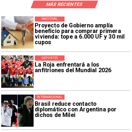
MÁS RECIENTES
NACIONAL
Proyecto de Gobierno amplía
beneficio para comprar primera
vivienda: tope a 6.000 UF y 30 mil
cupos
DEPORTES
La Roja enfrentará a los
anfitriones del Mundial 2026
INTERNACIONAL
Brasil reduce contacto
diplomático con Argentina por
dichos de Milei