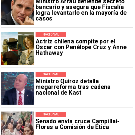
Ministro Arrau defiende secreto
bancario y asegura que Fiscalía
logra levantarlo en la mayoría de
casos
NACIONAL
Actriz chilena compite por el
Oscar con Penélope Cruz y Anne
Hathaway
NACIONAL
Ministro Quiroz detalla
megarreforma tras cadena
nacional de Kast
NACIONAL
Senado envía cruce Campillai-
Flores a Comisión de Ética