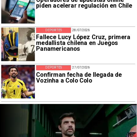
piden acelerar regulación en Chile
DEPORTES
28/07/2026
Fallece Lucy López Cruz, primera
medallista chilena en Juegos
Panamericanos
DEPORTES
27/07/2026
Confirman fecha de llegada de
Vozinha a Colo Colo