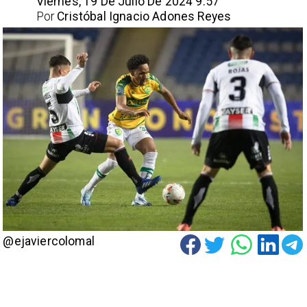
Viernes, 19 De Julio De 2024 9:57
Por
Cristóbal Ignacio Adones Reyes
@ejaviercolomal