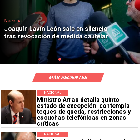
Nacional
Chile y Venezuela formalizan reinicio
de relaciones consulares
MÁS RECIENTES
NACIONAL
Ministro Arrau detalla quinto
estado de excepción: contempla
toques de queda, restricciones y
escuchas telefónicas en zonas
críticas
NACIONAL