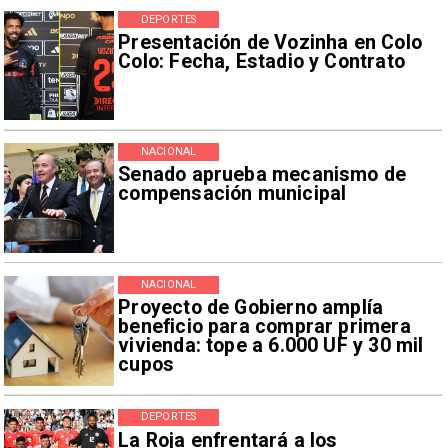
DEPORTES
Presentación de Vozinha en Colo
Colo: Fecha, Estadio y Contrato
NACIONAL
Senado aprueba mecanismo de
compensación municipal
NACIONAL
Proyecto de Gobierno amplía
beneficio para comprar primera
vivienda: tope a 6.000 UF y 30 mil
cupos
DEPORTES
La Roja enfrentará a los