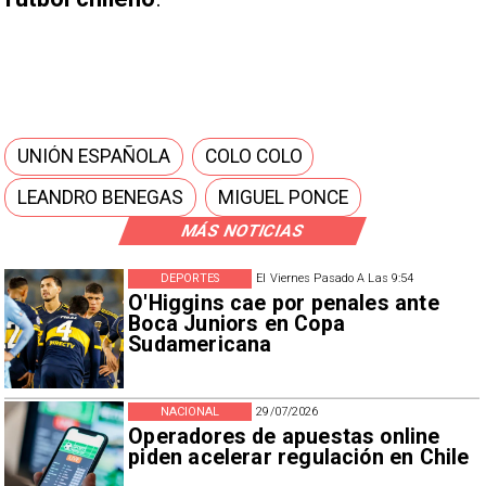
UNIÓN ESPAÑOLA
COLO COLO
LEANDRO BENEGAS
MIGUEL PONCE
MÁS NOTICIAS
DEPORTES
El Viernes Pasado A Las 9:54
O'Higgins cae por penales ante
Boca Juniors en Copa
Sudamericana
NACIONAL
29/07/2026
Operadores de apuestas online
piden acelerar regulación en Chile