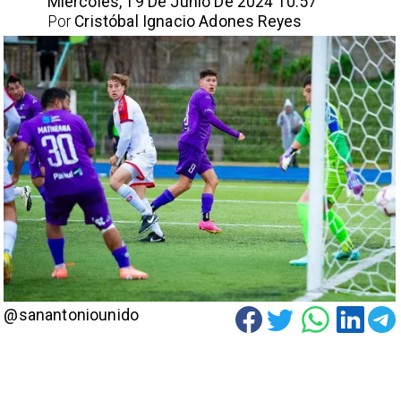
Miércoles, 19 De Junio De 2024 10:57
Por
Cristóbal Ignacio Adones Reyes
@sanantoniounido