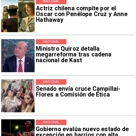
NACIONAL
Actriz chilena compite por el
Oscar con Penélope Cruz y Anne
Hathaway
NACIONAL
Ministro Quiroz detalla
megarreforma tras cadena
nacional de Kast
NACIONAL
Senado envía cruce Campillai-
Flores a Comisión de Ética
NACIONAL
Gobierno evalúa nuevo estado de
excepción en barrios con alta