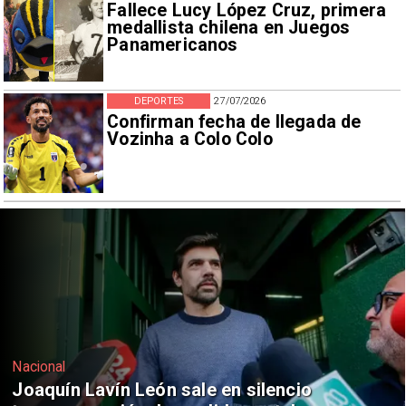
Fallece Lucy López Cruz, primera
medallista chilena en Juegos
Panamericanos
DEPORTES
27/07/2026
Confirman fecha de llegada de
Vozinha a Colo Colo
Nacional
Chile y Venezuela formalizan reinicio