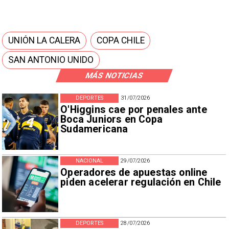
UNIÓN LA CALERA
COPA CHILE
SAN ANTONIO UNIDO
MÁS NOTICIAS
DEPORTES
31/07/2026
O'Higgins cae por penales ante
Boca Juniors en Copa
Sudamericana
NACIONAL
29/07/2026
Operadores de apuestas online
piden acelerar regulación en Chile
DEPORTES
28/07/2026