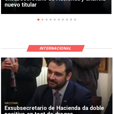
nuevo titular
INTERNACIONAL
NACIONAL
Exsubsecretario de Hacienda da doble
positivo en test de drogas