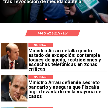
de relaciones consulares
MÁS RECIENTES
NACIONAL
Ministro Arrau detalla quinto
estado de excepción: contempla
toques de queda, restricciones y
escuchas telefónicas en zonas
críticas
NACIONAL
Ministro Arrau defiende secreto
bancario y asegura que Fiscalía
logra levantarlo en la mayoría de
casos