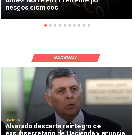
Andes Norte en El Teniente por
riesgos sísmicos
NACIONAL
NACIONAL
Alvarado descarta reintegro de
exsubsecretario de Hacienda y anuncia