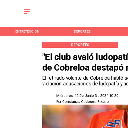
ENTRETENCIÓN
DEPORTES
DEPORTES
"El club avaló ludopat
de Cobreloa destapó 
El retirado volante de Cobreloa habló
violación, acusaciones de ludopatía y 
Miércoles, 12 De Junio De 2024 10:29
Por
Constanza Codoceo Pizarro