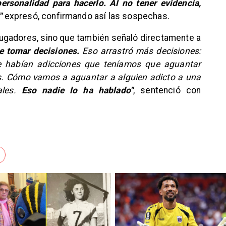
ersonalidad para hacerlo. Al no tener evidencia,
í"
expresó, confirmando así las sospechas.
s jugadores, sino que también señaló directamente a
ue tomar decisiones.
Eso arrastró más decisiones:
 habían adicciones que teníamos que aguantar
s. Cómo vamos a aguantar a alguien adicto a una
ales.
Eso nadie lo ha hablado"
, sentenció con