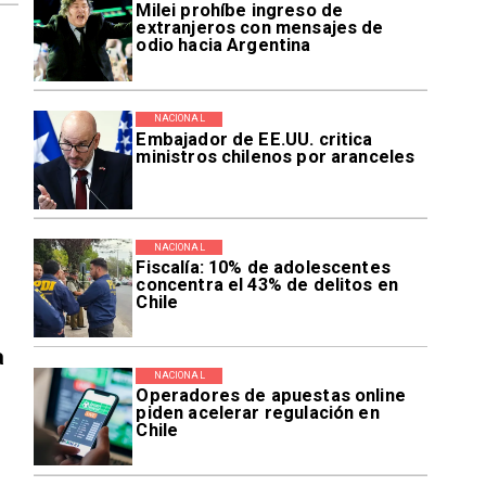
Milei prohíbe ingreso de
extranjeros con mensajes de
odio hacia Argentina
NACIONAL
Embajador de EE.UU. critica
ministros chilenos por aranceles
NACIONAL
Fiscalía: 10% de adolescentes
concentra el 43% de delitos en
Chile
a
NACIONAL
Operadores de apuestas online
piden acelerar regulación en
Chile