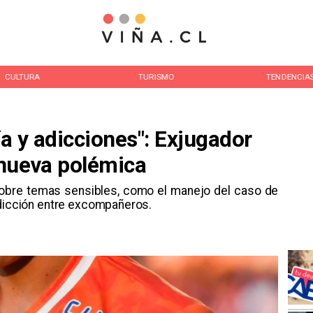
CULTURA
TURISMO
TENDENCIA
ía y adicciones": Exjugador
nueva polémica
 sobre temas sensibles, como el manejo del caso de
adicción entre excompañeros.