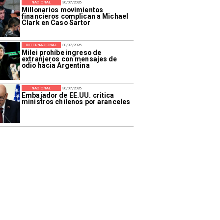
NACIONAL
30/07/2026
Millonarios movimientos
financieros complican a Michael
Clark en Caso Sartor
INTERNACIONAL
30/07/2026
Milei prohíbe ingreso de
extranjeros con mensajes de
odio hacia Argentina
NACIONAL
30/07/2026
Embajador de EE.UU. critica
ministros chilenos por aranceles