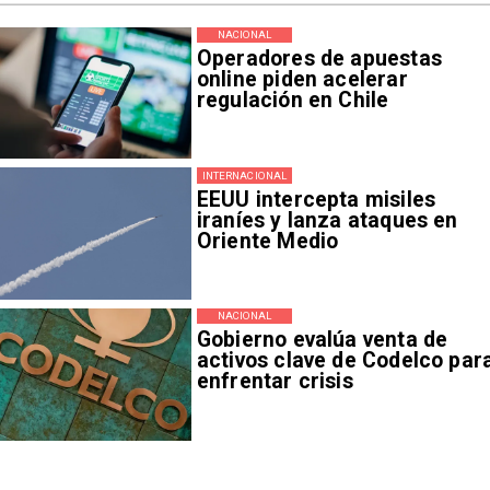
NACIONAL
Operadores de apuestas
online piden acelerar
regulación en Chile
INTERNACIONAL
EEUU intercepta misiles
iraníes y lanza ataques en
Oriente Medio
NACIONAL
Gobierno evalúa venta de
activos clave de Codelco par
enfrentar crisis