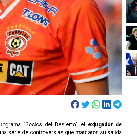
programa "Socios del Desierto", el
exjugador de
una serie de controversias que marcaron su salida