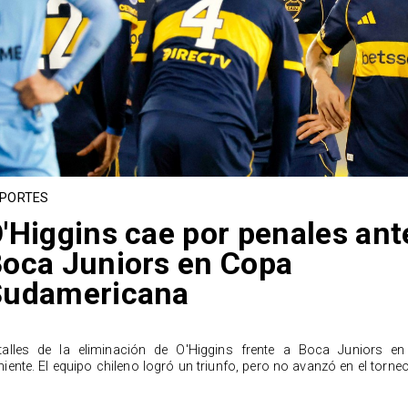
PORTES
'Higgins cae por penales ant
oca Juniors en Copa
Sudamericana
talles de la eliminación de O'Higgins frente a Boca Juniors en
niente. El equipo chileno logró un triunfo, pero no avanzó en el torneo