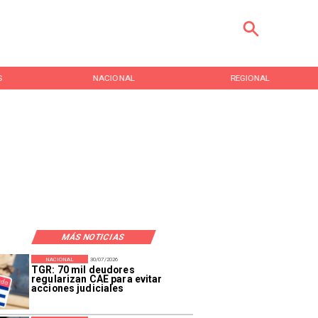
S
NACIONAL
REGIONAL
MÁS NOTICIAS
NACIONAL
30/07/2026
TGR: 70 mil deudores
regularizan CAE para evitar
acciones judiciales