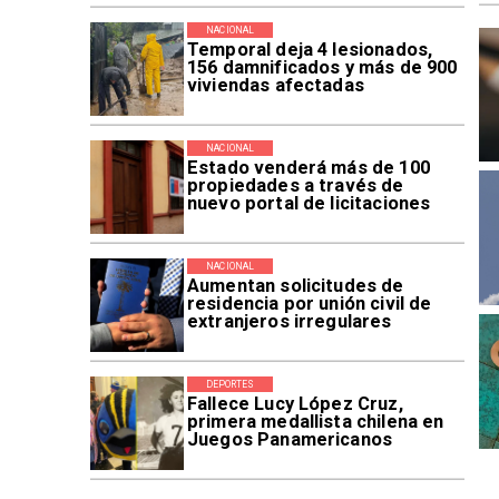
NACIONAL
Temporal deja 4 lesionados,
156 damnificados y más de 900
viviendas afectadas
NACIONAL
Estado venderá más de 100
propiedades a través de
nuevo portal de licitaciones
NACIONAL
Aumentan solicitudes de
residencia por unión civil de
extranjeros irregulares
DEPORTES
Fallece Lucy López Cruz,
primera medallista chilena en
Juegos Panamericanos