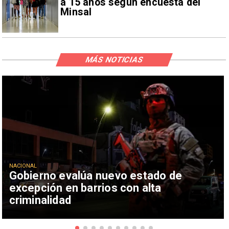
a 15 años según encuesta del
Minsal
MÁS NOTICIAS
NACIONAL
Gobierno evalúa nuevo estado de
excepción en barrios con alta
criminalidad