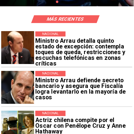
MÁS RECIENTES
NACIONAL
Ministro Arrau detalla quinto
estado de excepción: contempla
toques de queda, restricciones y
escuchas telefónicas en zonas
críticas
NACIONAL
Ministro Arrau defiende secreto
bancario y asegura que Fiscalía
logra levantarlo en la mayoría de
casos
NACIONAL
Actriz chilena compite por el
Oscar con Penélope Cruz y Anne
Hathaway