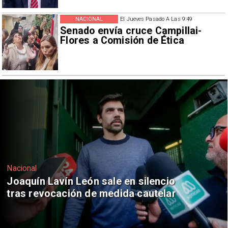
NACIONAL
El Jueves Pasado A Las 9:49
Senado envía cruce Campillai-
Flores a Comisión de Ética
Nacional
Chile y Venezuela formalizan reinicio
de relaciones consulares