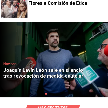
Flores a Comisión de Ética
Nacional
Chile y Venezuela formalizan reinicio
de relaciones consulares
MÁS RECIENTES