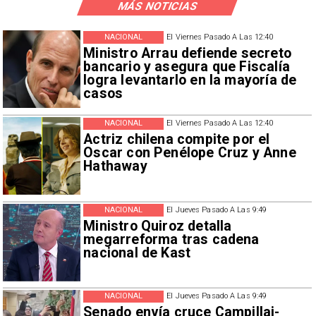
MÁS NOTICIAS
NACIONAL
El Viernes Pasado A Las 12:40
Ministro Arrau defiende secreto
bancario y asegura que Fiscalía
logra levantarlo en la mayoría de
casos
NACIONAL
El Viernes Pasado A Las 12:40
Actriz chilena compite por el
Oscar con Penélope Cruz y Anne
Hathaway
NACIONAL
El Jueves Pasado A Las 9:49
Ministro Quiroz detalla
megarreforma tras cadena
nacional de Kast
NACIONAL
El Jueves Pasado A Las 9:49
Senado envía cruce Campillai-