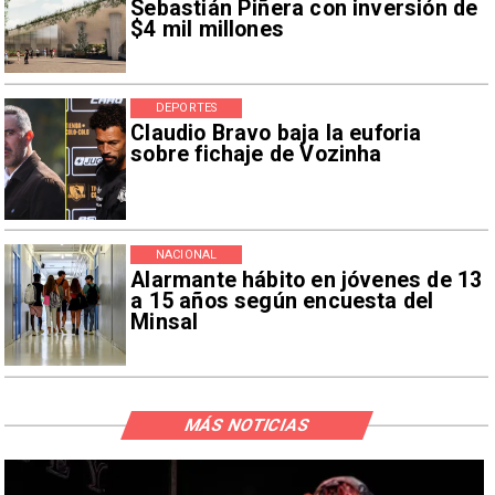
Sebastián Piñera con inversión de
$4 mil millones
DEPORTES
Claudio Bravo baja la euforia
sobre fichaje de Vozinha
NACIONAL
Alarmante hábito en jóvenes de 13
a 15 años según encuesta del
Minsal
MÁS NOTICIAS