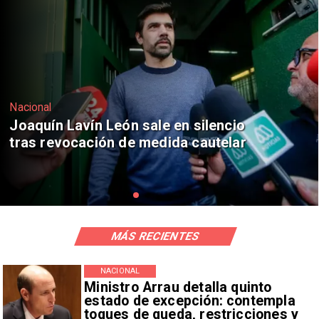
Nacional
Chile y Venezuela formalizan reinicio
de relaciones consulares
MÁS RECIENTES
NACIONAL
Ministro Arrau detalla quinto
estado de excepción: contempla
toques de queda, restricciones y