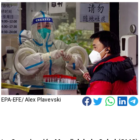
EPA-EFE/ Alex Plavevski