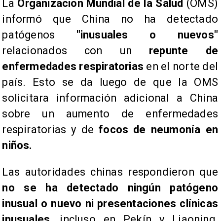
La
Organización Mundial de la Salud
(OMS)
informó que China no ha detectado
patógenos
"inusuales o nuevos"
relacionados con un
repunte de
enfermedades respiratorias
en el norte del
país. Esto se da luego de que la OMS
solicitara información adicional a China
sobre un aumento de enfermedades
respiratorias y de
focos de neumonía en
niños.
Las autoridades chinas respondieron que
no se ha detectado ningún patógeno
inusual o nuevo ni presentaciones clínicas
inusuales
, incluso en Pekín y Liaoning.