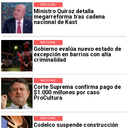
NACIONAL
Ministro Quiroz detalla
megarreforma tras cadena
nacional de Kast
NACIONAL
Gobierno evalúa nuevo estado de
excepción en barrios con alta
criminalidad
NACIONAL
Corte Suprema confirma pago de
$1.000 millones por caso
ProCultura
NACIONAL
Codelco suspende construcción