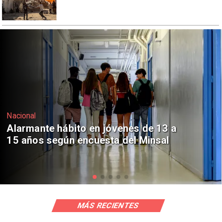
Regiones
Aprueban creación del Parque
Sebastián Piñera con inversión de $4
mil millones
MÁS RECIENTES