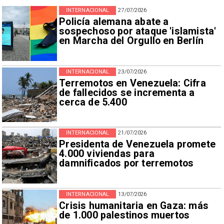
INTERNACIONAL
27/07/2026
Policía alemana abate a
sospechoso por ataque 'islamista'
en Marcha del Orgullo en Berlín
INTERNACIONAL
23/07/2026
Terremotos en Venezuela: Cifra
de fallecidos se incrementa a
cerca de 5.400
INTERNACIONAL
21/07/2026
Presidenta de Venezuela promete
4.000 viviendas para
damnificados por terremotos
INTERNACIONAL
13/07/2026
Crisis humanitaria en Gaza: más
de 1.000 palestinos muertos