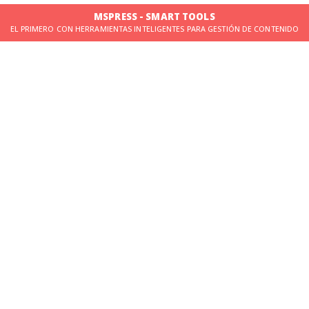
MSPRESS - SMART TOOLS
EL PRIMERO CON HERRAMIENTAS INTELIGENTES PARA GESTIÓN DE CONTENIDO