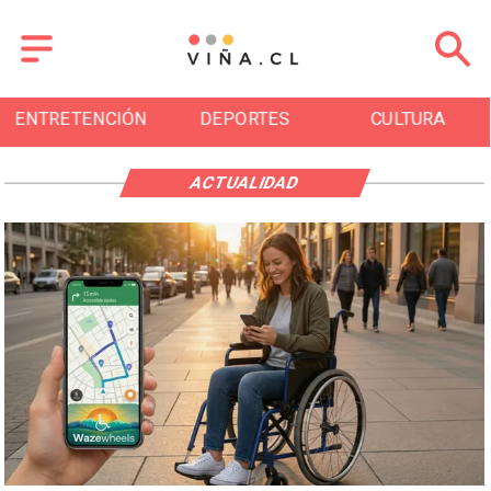
ENTRETENCIÓN
DEPORTES
CULTURA
ACTUALIDAD